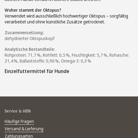
Woher stammt der Oktopus?
Verwendet wird ausschließlich hochwertiger Oktopus – sorgfältig
verarbeitet und ohne künstliche Zusätze getrocknet.
Zusammensetzung:
dehydrierter Oktopuskopf
Analytische Bestandteile:
Rohprotein: 71,7 %, Rohfett: 0,5 %, Feuchtigkeit: 5,7 %, Rohasche:
21,4 %, Ballaststoffe: 0,96 %, Omega-3: 0,3 %
Einzelfuttermittel für Hunde
Service & Hilfe
Häufige Fragen
Versand & Lieferung
Zahlungsarten